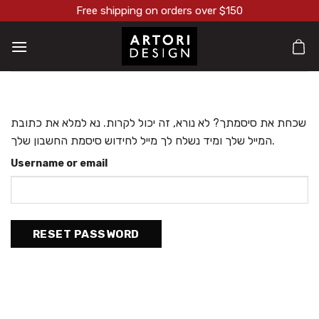
Skip
Free shipping on orders over $150
to
content
שכחת את סיסמתך? לא נורא, זה יכול לקרות. נא למלא את כתובת
המייל שלך ומיד נשלח לך מייל לחידוש סיסמת החשבון שלך.
Username or email
RESET PASSWORD