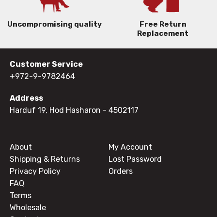
Uncompromising quality
Free Return
Replacement
Customer Service
+972-9-9782464
Address
Harduf 19, Hod Hasharon
- 4502117
About
My Account
Shipping & Returns
Lost Password
Privacy Policy
Orders
FAQ
Terms
Wholesale